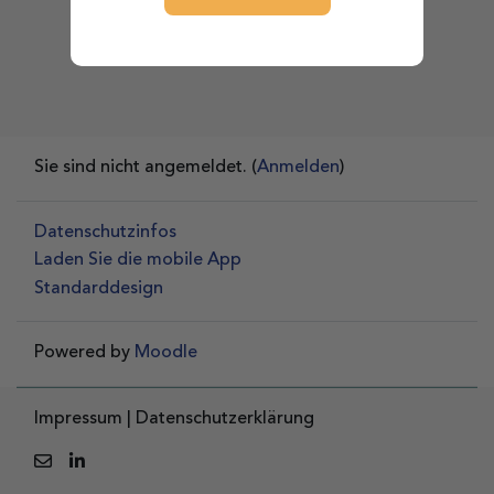
Sie sind nicht angemeldet. (
Anmelden
)
Datenschutzinfos
Laden Sie die mobile App
Standarddesign
Powered by
Moodle
Impressum
|
Datenschutzerklärung