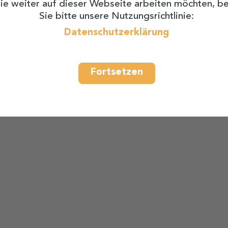
ie weiter auf dieser Webseite arbeiten möchten, be
Sie bitte unsere Nutzungsrichtlinie:
Datenschutzerklärung
Fortsetzen