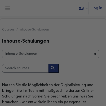
Skip to main content
Log in
Side panel
Courses
Inhouse-Schulungen
Inhouse-Schulungen
Course categories
Search courses
Search courses
Nutzen Sie die Möglichkeiten der Digitalisierung und
bringen Sie Ihr Team mit maßgeschneiderten Online-
Schulungen nach vorne! Sie beschreiben uns, was Sie
brauchen - wir entwickeln Ihnen ein passgenaues