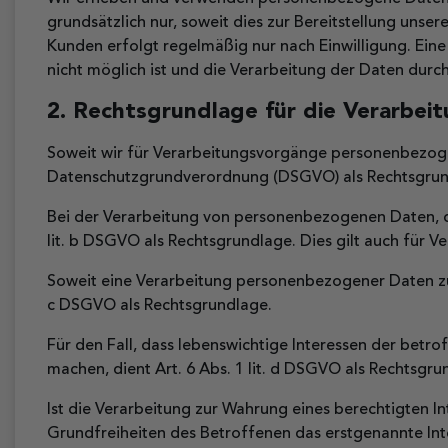
grundsätzlich nur, soweit dies zur Bereitstellung uns
Kunden erfolgt regelmäßig nur nach Einwilligung. Eine 
nicht möglich ist und die Verarbeitung der Daten durch 
2. Rechtsgrundlage für die Verarbe
Soweit wir für Verarbeitungsvorgänge personenbezogene
Datenschutzgrundverordnung (DSGVO) als Rechtsgrun
Bei der Verarbeitung von personenbezogenen Daten, die 
lit. b DSGVO als Rechtsgrundlage. Dies gilt auch für 
Soweit eine Verarbeitung personenbezogener Daten zur Er
c DSGVO als Rechtsgrundlage.
Für den Fall, dass lebenswichtige Interessen der bet
machen, dient Art. 6 Abs. 1 lit. d DSGVO als Rechtsgru
Ist die Verarbeitung zur Wahrung eines berechtigten I
Grundfreiheiten des Betroffenen das erstgenannte Inter