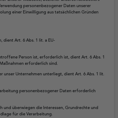
und Verwendung personenbezogener Daten unserer
holung einer Einwilligung aus tatsächlichen Gründen
ient Art. 6 Abs. 1 lit. a EU-
ffene Person ist, erforderlich ist, dient Art. 6 Abs. 1
r Maßnahmen erforderlich sind.
 unser Unternehmen unterliegt, dient Art. 6 Abs. 1 lit.
erarbeitung personenbezogener Daten erforderlich
ich und überwiegen die Interessen, Grundrechte und
ndlage für die Verarbeitung.