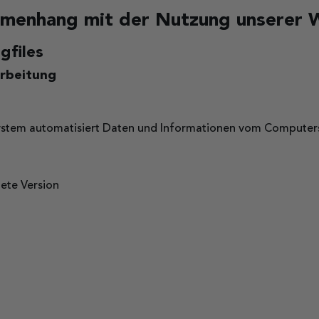
ammenhang mit der Nutzung unserer 
gfiles
rbeitung
r System automatisiert Daten und Informationen vom Compute
ete Version