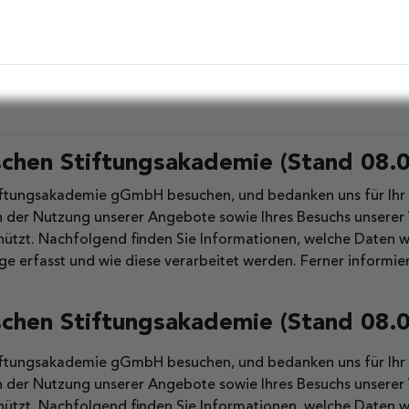
chen Stiftungsakademie (Stand 08.
Stiftungsakademie gGmbH besuchen, und bedanken uns für Ihr
 der Nutzung unserer Angebote sowie Ihres Besuchs unserer W
ützt. Nachfolgend finden Sie Informationen, welche Daten w
 erfasst und wie diese verarbeitet werden. Ferner informie
chen Stiftungsakademie (Stand 08.
Stiftungsakademie gGmbH besuchen, und bedanken uns für Ihr
 der Nutzung unserer Angebote sowie Ihres Besuchs unserer W
ützt. Nachfolgend finden Sie Informationen, welche Daten w