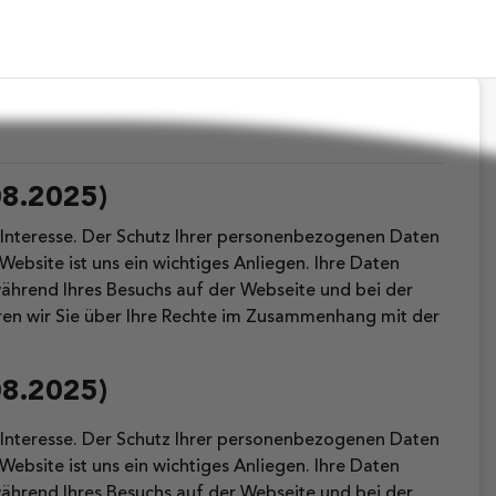
08.2025)
 Interesse. Der Schutz Ihrer personenbezogenen Daten
ebsite ist uns ein wichtiges Anliegen. Ihre Daten
ährend Ihres Besuchs auf der Webseite und bei der
ren wir Sie über Ihre Rechte im Zusammenhang mit der
08.2025)
 Interesse. Der Schutz Ihrer personenbezogenen Daten
ebsite ist uns ein wichtiges Anliegen. Ihre Daten
ährend Ihres Besuchs auf der Webseite und bei der