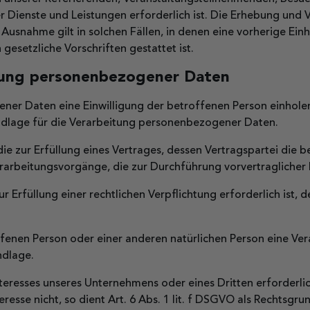
erer Dienste und Leistungen erforderlich ist. Die Erhebung 
Ausnahme gilt in solchen Fällen, in denen eine vorherige Ein
gesetzliche Vorschriften gestattet ist.
itung personenbezogener Daten
r Daten eine Einwilligung der betroffenen Person einholen, d
dlage für die Verarbeitung personenbezogener Daten.
zur Erfüllung eines Vertrages, dessen Vertragspartei die betro
Verarbeitungsvorgänge, die zur Durchführung vorvertragliche
füllung einer rechtlichen Verpflichtung erforderlich ist, der
roffenen Person oder einer anderen natürlichen Person eine V
ndlage.
nteresses unseres Unternehmens oder eines Dritten erforderl
esse nicht, so dient Art. 6 Abs. 1 lit. f DSGVO als Rechtsgru