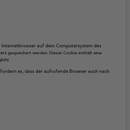
om Internetbrowser auf dem Computersystem des
zers
gespeichert werden. Dieser Cookie enthält eine
icht.
erfordern es, dass der aufrufende Browser auch nach