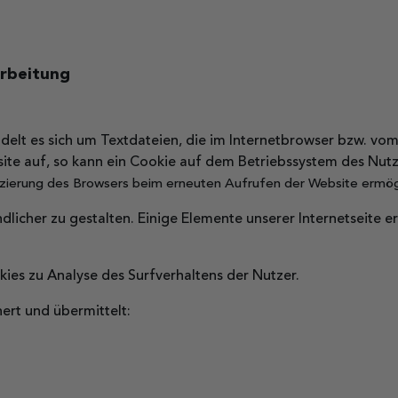
rbeitung
delt es sich um Textdateien, die im Internetbrowser bzw. v
site auf, so kann ein Cookie auf dem Betriebssystem des Nut
ifizierung des Browsers beim erneuten Aufrufen der Website ermögl
dlicher zu gestalten. Einige Elemente unserer Internetseite 
ies zu Analyse des Surfverhaltens der Nutzer.
ert und übermittelt: