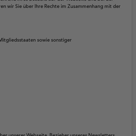
ren wir Sie über Ihre Rechte im Zusammenhang mit der
itgliedsstaaten sowie sonstiger
er unserer Webseite, Bezieher unseres Newsletters