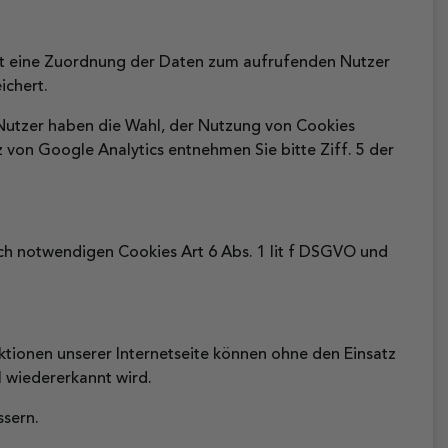
st eine Zuordnung der Daten zum aufrufenden Nutzer
ichert.
Nutzer haben die Wahl, der Nutzung von Cookies
von Google Analytics entnehmen Sie bitte Ziff. 5 der
ch notwendigen Cookies Art 6 Abs. 1 lit f DSGVO und
ktionen unserer Internetseite können ohne den Einsatz
l wiedererkannt wird.
ssern.