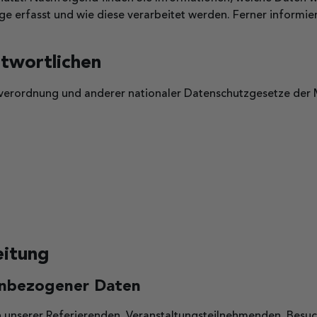
 erfasst und wie diese verarbeitet werden. Ferner informie
ntwortlichen
erordnung und anderer nationaler Datenschutzgesetze der M
eitung
enbezogener Daten
nserer Referierenden, Veranstaltungsteilnehmenden, Besuch