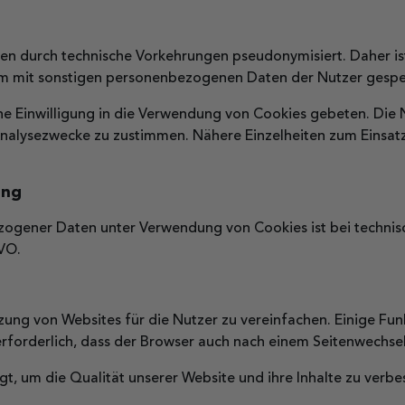
en durch technische Vorkehrungen pseudonymisiert. Daher i
am mit sonstigen personenbezogenen Daten der Nutzer gespe
ne Einwilligung in die Verwendung von Cookies gebeten. Die 
alysezwecke zu zustimmen. Nähere Einzelheiten zum Einsatz 
ung
zogener Daten unter Verwendung von Cookies ist bei technis
GVO.
ung von Websites für die Nutzer zu vereinfachen. Einige Fun
erforderlich, dass der Browser auch nach einem Seitenwechse
, um die Qualität unserer Website und ihre Inhalte zu verbe