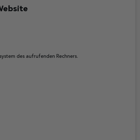
Website
rsystem des aufrufenden Rechners.