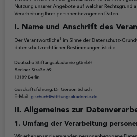
Nutzung unserer Angebote auf welcher Rechtsgrundlage
Verarbeitung Ihrer personenbezogenen Daten.
I. Name und Anschrift des Vera
1
Der Verantwortliche
im Sinne der Datenschutz-Grundv
datenschutzrechtlicher Bestimmungen ist die
Deutsche Stiftungsakademie gGmbH
Berliner Straße 69
13189 Berlin
Geschäftsführung: Dr. Gereon Schuch
E-Mail:
g.schuch@stiftungsakademie.de
II. Allgemeines zur Datenverarb
1. Umfang der Verarbeitung person
Wir erheben und verwenden personenbezogene Daten u